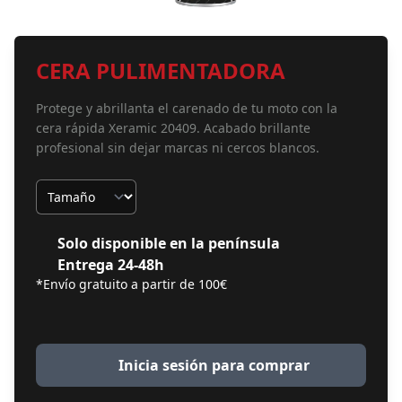
CERA PULIMENTADORA
Protege y abrillanta el carenado de tu moto con la
cera rápida Xeramic 20409. Acabado brillante
profesional sin dejar marcas ni cercos blancos.
Tamaño
Solo disponible en la península
Entrega 24-48h
*Envío gratuito a partir de 100€
Inicia sesión para comprar