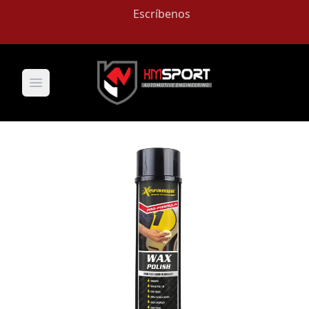
Escríbenos
Open main menu