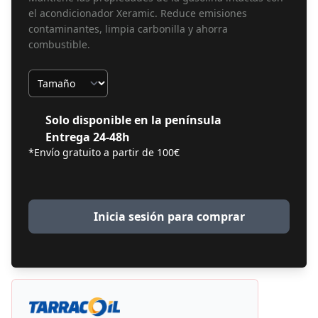
el acondicionador Xeramic. Reduce emisiones
contaminantes, limpia carbonilla y ahorra
combustible.
Tamaño
Solo disponible en la península
Entrega 24-48h
*Envío gratuito a partir de 100€
Inicia sesión para comprar