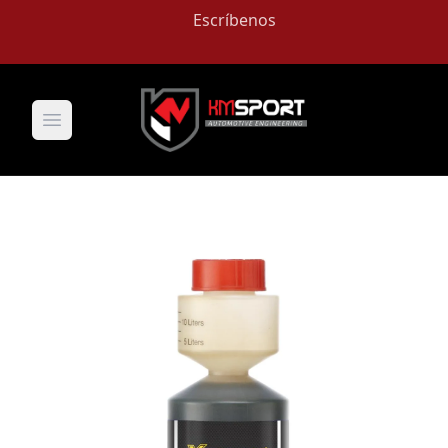
Escríbenos
Open main menu