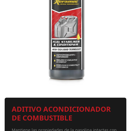
ADITIVO ACONDICIONADOR
DE COMBUSTIBLE
Mantiene las propiedades de la gasolina intactas con