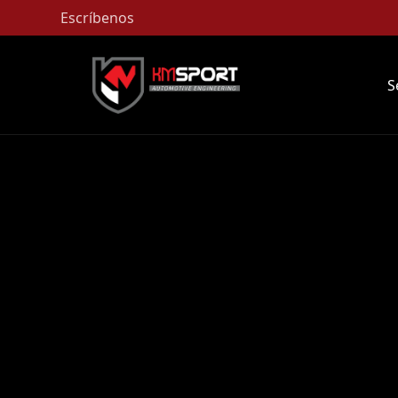
Escríbenos
S