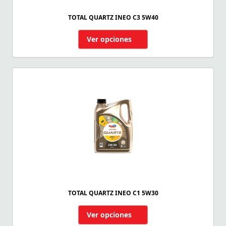
TOTAL QUARTZ INEO C3 5W40
Ver opciones
TOTAL QUARTZ INEO C1 5W30
Ver opciones