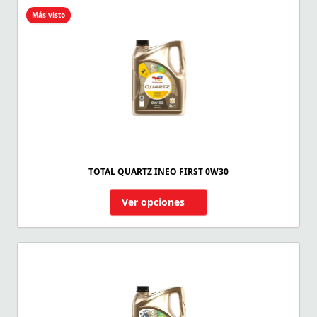
Más visto
TOTAL QUARTZ INEO FIRST 0W30
Ver opciones