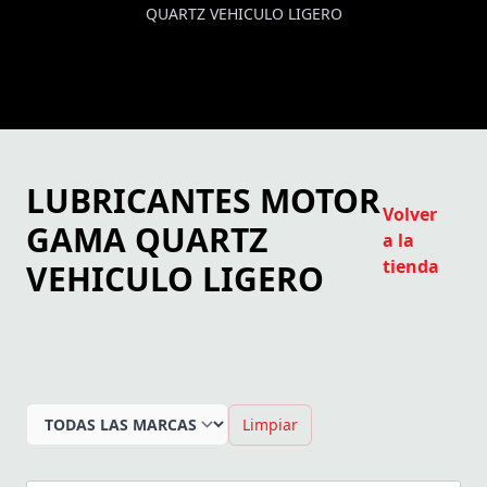
QUARTZ VEHICULO LIGERO
LUBRICANTES MOTOR
Volver
GAMA QUARTZ
a la
tienda
VEHICULO LIGERO
Limpiar