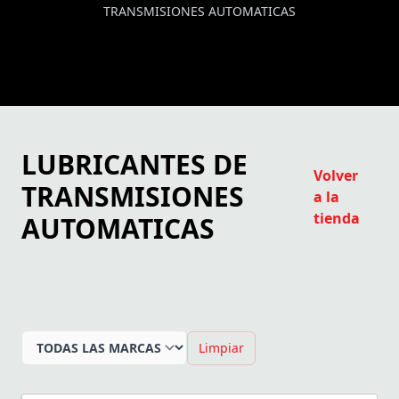
TRANSMISIONES AUTOMATICAS
LUBRICANTES DE
Volver
TRANSMISIONES
a la
tienda
AUTOMATICAS
Limpiar