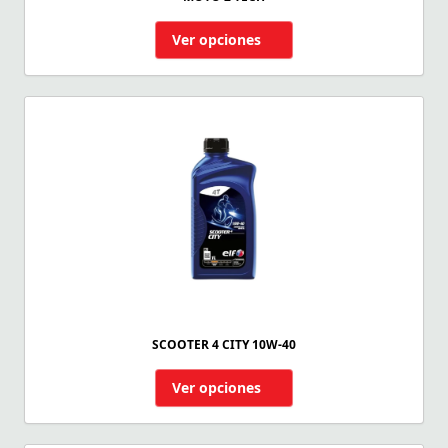
Ver opciones
SCOOTER 4 CITY 10W-40
Ver opciones