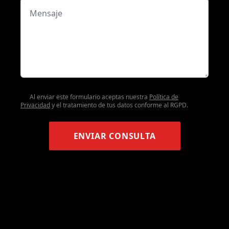
Al enviar este formulario aceptas nuestra
Política de
Privacidad
y el tratamiento de tus datos conforme al RGPD.
ENVIAR CONSULTA