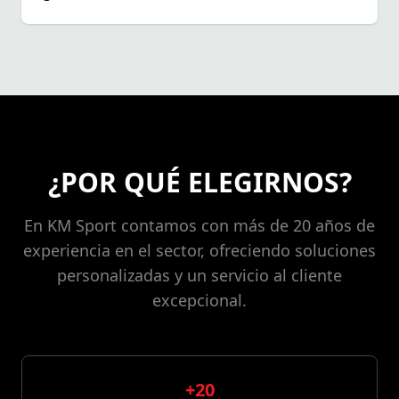
¿POR QUÉ ELEGIRNOS?
En KM Sport contamos con más de 20 años de
experiencia en el sector, ofreciendo soluciones
personalizadas y un servicio al cliente
excepcional.
+20