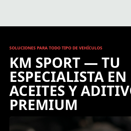
SOLUCIONES PARA TODO TIPO DE VEHÍCULOS
KM SPORT — TU
ESPECIALISTA EN
ACEITES Y ADITI
PREMIUM