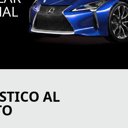
NAL
STICO AL
TO