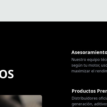
Asesoramiento
Nuestro equipo técni
según tu motor, uso
VOS
maximizar el rendim
Productos Pr
Distribuidores ofici
generación, aditivo