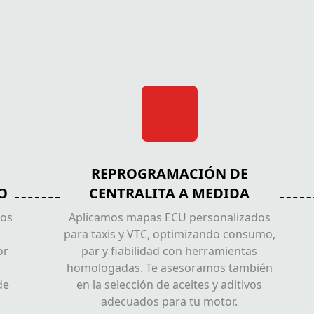
REPROGRAMACIÓN DE
O
CENTRALITA A MEDIDA
mos
Aplicamos mapas ECU personalizados
para taxis y VTC, optimizando consumo,
or
par y fiabilidad con herramientas
homologadas. Te asesoramos también
de
en la selección de aceites y aditivos
adecuados para tu motor.