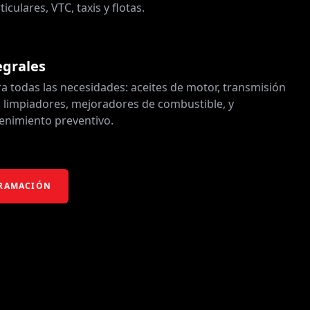
iculares, VTC, taxis y flotas.
egrales
 todas las necesidades: aceites de motor, transmisión
os limpiadores, mejoradores de combustible, y
enimiento preventivo.
GRAMACIÓN