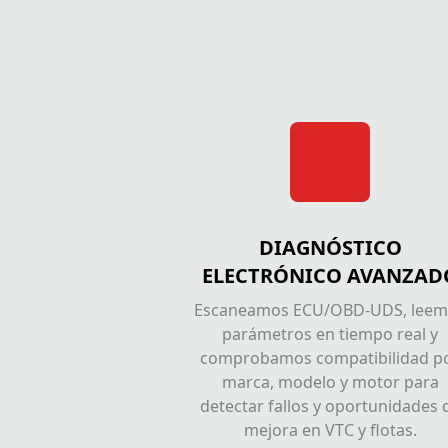
DIAGNÓSTICO
ELECTRÓNICO AVANZAD
Escaneamos ECU/OBD-UDS, lee
parámetros en tiempo real y
comprobamos compatibilidad p
marca, modelo y motor para
detectar fallos y oportunidades 
mejora en VTC y flotas.