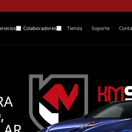
ervicios
Colaboradores
Tienda
Soporte
Conta
S
RA
,
LAR