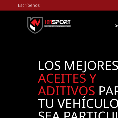
Escríbenos
S
LOS MEJORE
ACEITES Y
ADITIVOS
PA
TU VEHÍCULO
SEA PARTICU