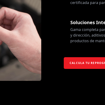
certificada para part
Soluciones Int
Gama completa para
y dirección, aditiv
productos de mant
CALCULA TU REPRO